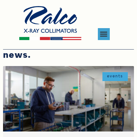
news.
events