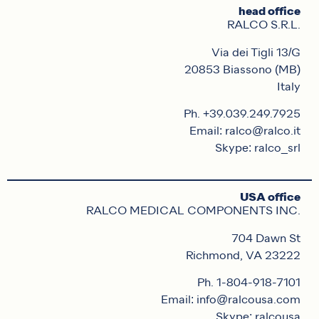
head office
RALCO S.R.L.
Via dei Tigli 13/G
20853 Biassono (MB)
Italy
Ph. +39.039.249.7925
Email: ralco@ralco.it
Skype: ralco_srl
USA office
RALCO MEDICAL COMPONENTS INC.
704 Dawn St
Richmond, VA 23222
Ph. 1-804-918-7101
Email: info@ralcousa.com
Skype: ralcousa